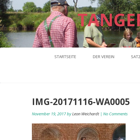
TANGE
STARTSEITE
DER VEREIN
SAT
IMG-20171116-WA0005
November 19, 2017 by
Leon Weichardt
| No Comments