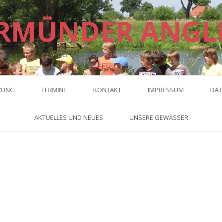
RMÜNDER ANGL
Der Angelverein in Tangermünde
ZUNG
TERMINE
KONTAKT
IMPRESSUM
DAT
AKTUELLES UND NEUES
UNSERE GEWÄSSER