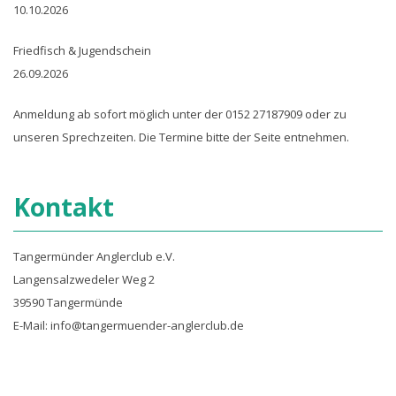
10.10.2026
Friedfisch & Jugendschein
26.09.2026
Anmeldung ab sofort möglich unter der 0152 27187909 oder zu
unseren Sprechzeiten. Die Termine bitte der Seite entnehmen.
Kontakt
Tangermünder Anglerclub e.V.
Langensalzwedeler Weg 2
39590 Tangermünde
E-Mail: info@tangermuender-anglerclub.de