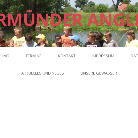
RMÜNDER ANGL
Der Angelverein in Tangermünde
ZUNG
TERMINE
KONTAKT
IMPRESSUM
DAT
AKTUELLES UND NEUES
UNSERE GEWÄSSER