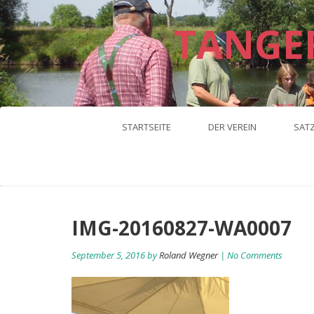
TANGE
STARTSEITE
DER VEREIN
SAT
IMG-20160827-WA0007
September 5, 2016 by
Roland Wegner
| No Comments