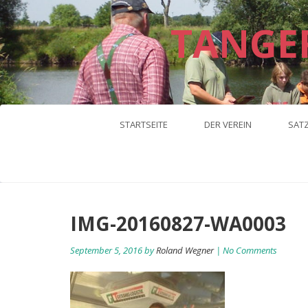
TANGE
STARTSEITE
DER VEREIN
SAT
IMG-20160827-WA0003
September 5, 2016 by
Roland Wegner
| No Comments