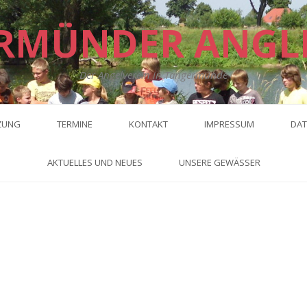
RMÜNDER ANGL
Der Angelverein in Tangermünde
ZUNG
TERMINE
KONTAKT
IMPRESSUM
DAT
AKTUELLES UND NEUES
UNSERE GEWÄSSER