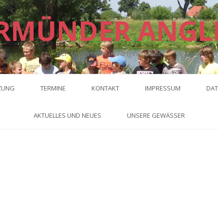
RMÜNDER ANGL
Der Angelverein in Tangermünde
ZUNG
TERMINE
KONTAKT
IMPRESSUM
DAT
AKTUELLES UND NEUES
UNSERE GEWÄSSER