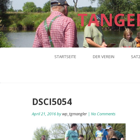
TANGE
STARTSEITE
DER VEREIN
SAT
DSCI5054
April 21, 2016 by
wp_tgmangler
| No Comments