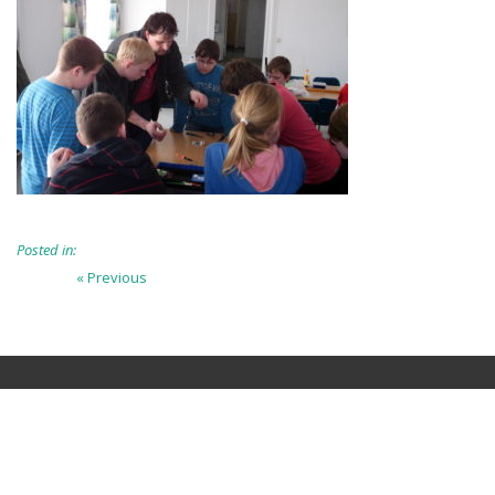
Posted in:
Beitragsnavigation
Previous
« Previous
post: