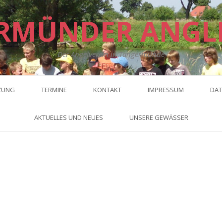
RMÜNDER ANGL
Der Angelverein in Tangermünde
ZUNG
TERMINE
KONTAKT
IMPRESSUM
DAT
AKTUELLES UND NEUES
UNSERE GEWÄSSER