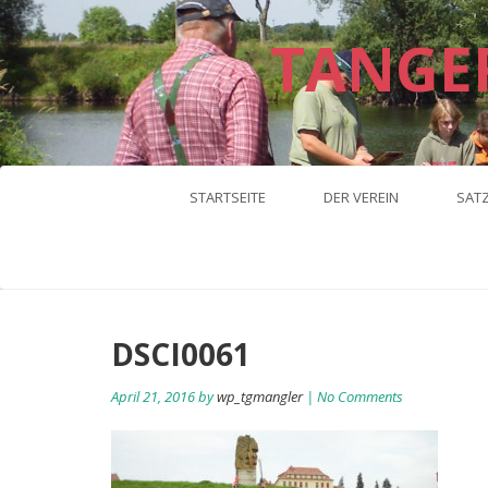
TANGE
STARTSEITE
DER VEREIN
SAT
DSCI0061
April 21, 2016 by
wp_tgmangler
| No Comments