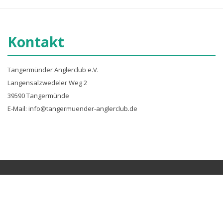
Kontakt
Tangermünder Anglerclub e.V.
Langensalzwedeler Weg 2
39590 Tangermünde
E-Mail: info@tangermuender-anglerclub.de